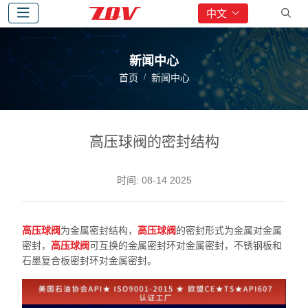
中文
新闻中心
首页
新闻中心
高压球阀的密封结构
时间:
08-14 2025
高压球阀
为金属密封结构，
高压球阀
的密封形式为金属对金属
密封，
高压球阀
可互换的金属密封环对金属密封，不锈钢板和
石墨复合板密封环对金属密封。