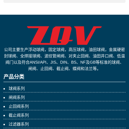
公司主要生产浮动球阀，固定球阀，高压球阀，油田球阀，金属硬密
封球阀、全焊接球阀、波纹管闸阀、对夹止回阀、油田井口阀、低温
阀门以及符合ANSI/API、JIS、DIN、BS、NF及GB等标准的球阀、
闸阀、止回阀、截止阀、蝶阀和法兰等。
产品分类
球阀系列
闸阀系列
止回阀系列
截止阀系列
过滤器系列