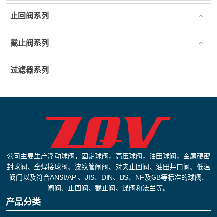
止回阀系列
截止阀系列
过滤器系列
公司主要生产浮动球阀，固定球阀，高压球阀，油田球阀，金属硬密
封球阀、全焊接球阀、波纹管闸阀、对夹止回阀、油田井口阀、低温
阀门以及符合ANSI/API、JIS、DIN、BS、NF及GB等标准的球阀、
闸阀、止回阀、截止阀、蝶阀和法兰等。
产品分类