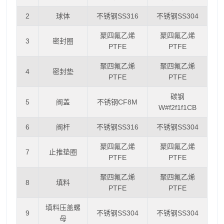
2
球体
不锈钢SS316
不锈钢SS304
聚四氟乙烯
聚四氟乙烯
3
密封圈
PTFE
PTFE
聚四氟乙烯
聚四氟乙烯
4
密封垫
PTFE
PTFE
碳钢
5
阀盖
不锈钢CF8M
W#f2f1f1CB
6
阀杆
不锈钢SS316
不锈钢SS304
聚四氟乙烯
聚四氟乙烯
7
止推垫圈
PTFE
PTFE
聚四氟乙烯
聚四氟乙烯
8
填料
PTFE
PTFE
填料压盖螺
9
不锈钢SS304
不锈钢SS304
母