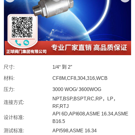
尺寸:
1/4“ 到 2”
材料:
CF8M,CF8,304,316,WCB
压力:
3000 WOG/ 3600WOG
NPT,BSP,BSPT,RC,RP，LP，
连接方式:
RF,RTJ
API 6D,API608,ASME 16.34,ASME
设计标准:
B16.5
测试标准:
API598,ASME 16.34