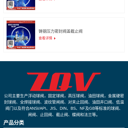
铸钢压力密封阀盖截止阀
查看详情
公司主要生产浮动球阀，固定球阀，高压球阀，油田球阀，金属硬密
封球阀、全焊接球阀、波纹管闸阀、对夹止回阀、油田井口阀、低温
阀门以及符合ANSI/API、JIS、DIN、BS、NF及GB等标准的球阀、
闸阀、止回阀、截止阀、蝶阀和法兰等。
产品分类