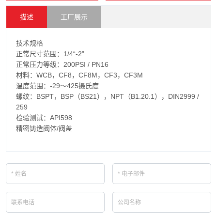
描述
工厂展示
技术规格
正常尺寸范围：1/4“-2”
正常压力等级：200PSI / PN16
材料：WCB，CF8，CF8M，CF3，CF3M
温度范围：-29〜425摄氏度
螺纹：BSPT，BSP（BS21），NPT（B1.20.1），DIN2999 /
259
检验测试：API598
精密铸造阀体/阀盖