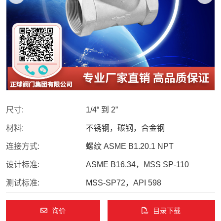
尺寸:
1/4“ 到 2”
材料:
不锈钢，碳钢，合金钢
连接方式:
螺纹 ASME B1.20.1 NPT
设计标准:
ASME B16.34，MSS SP-110
测试标准:
MSS-SP72，API 598
询价
目录下载