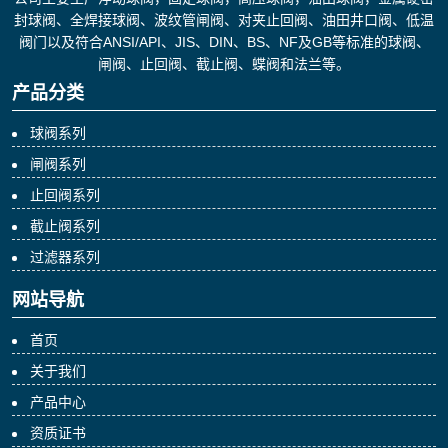
封球阀、全焊接球阀、波纹管闸阀、对夹止回阀、油田井口阀、低温
阀门以及符合ANSI/API、JIS、DIN、BS、NF及GB等标准的球阀、
闸阀、止回阀、截止阀、蝶阀和法兰等。
产品分类
球阀系列
闸阀系列
止回阀系列
截止阀系列
过滤器系列
网站导航
首页
关于我们
产品中心
资质证书