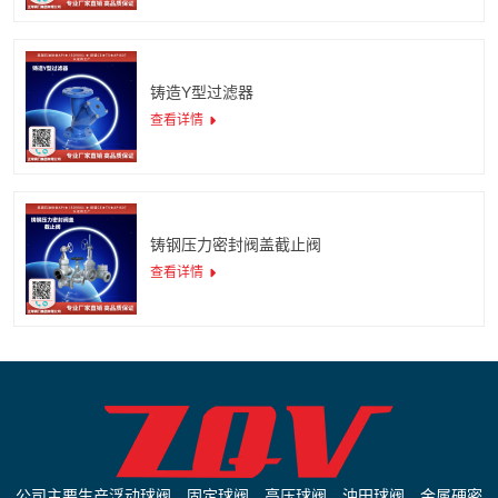
铸造Y型过滤器
查看详情
铸钢压力密封阀盖截止阀
查看详情
公司主要生产浮动球阀，固定球阀，高压球阀，油田球阀，金属硬密