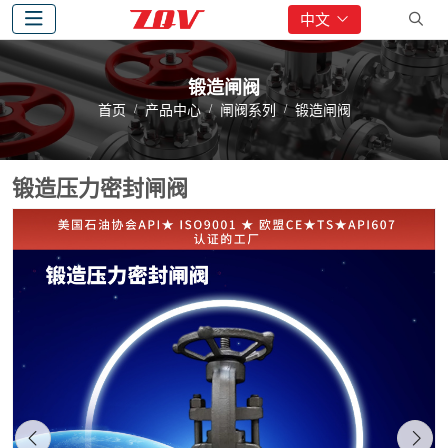
中文
锻造闸阀
首页
产品中心
闸阀系列
锻造闸阀
锻造压力密封闸阀