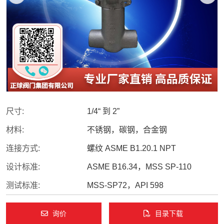
尺寸:
1/4“ 到 2”
材料:
不锈钢，碳钢，合金钢
连接方式:
螺纹 ASME B1.20.1 NPT
设计标准:
ASME B16.34，MSS SP-110
测试标准:
MSS-SP72，API 598
询价
目录下载