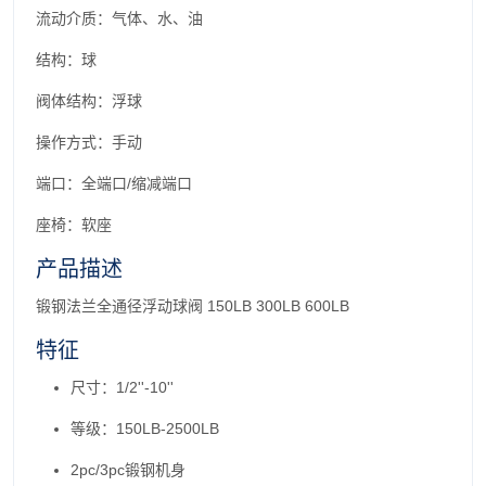
流动介质：气体、水、油
结构：球
阀体结构：浮球
操作方式：手动
端口：全端口/缩减端口
座椅：软座
产品描述
锻钢法兰全通径浮动球阀 150LB 300LB 600LB
特征
尺寸：1/2''-10''
等级：150LB-2500LB
2pc/3pc锻钢机身