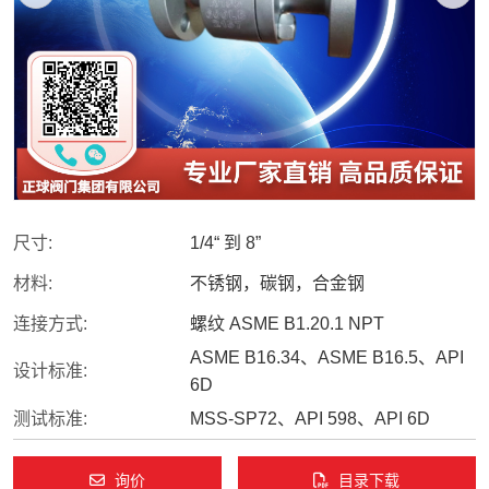
尺寸:
1/4“ 到 8”
材料:
不锈钢，碳钢，合金钢
连接方式:
螺纹 ASME B1.20.1 NPT
ASME B16.34、ASME B16.5、API
设计标准:
6D
测试标准:
MSS-SP72、API 598、API 6D
询价
目录下载