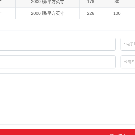
寸
2000 磅/平方英寸
178
80
寸
2000 磅/平方英寸
226
100