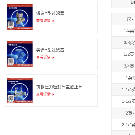
1
锻造Y型过滤器
尺
查看详情
1/4
3/8
铸造Y型过滤器
1/2
查看详情
3/4
1英
铸钢压力密封阀盖截止阀
1-1/4
查看详情
1-1/2
2英
2-1/2