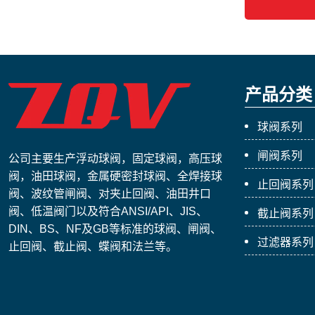
产品分类
球阀系列
闸阀系列
公司主要生产浮动球阀，固定球阀，高压球
阀，油田球阀，金属硬密封球阀、全焊接球
止回阀系列
阀、波纹管闸阀、对夹止回阀、油田井口
阀、低温阀门以及符合ANSI/API、JIS、
截止阀系列
DIN、BS、NF及GB等标准的球阀、闸阀、
过滤器系列
止回阀、截止阀、蝶阀和法兰等。