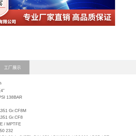
工厂展示
护
4”
SI 138BAR
51 Gr.CF8M
51 Gr.CF8
 / MPTFE
0 232