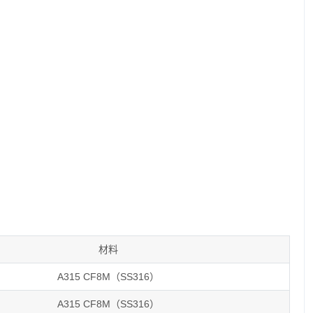
材料
A315 CF8M（SS316）
A315 CF8M（SS316）