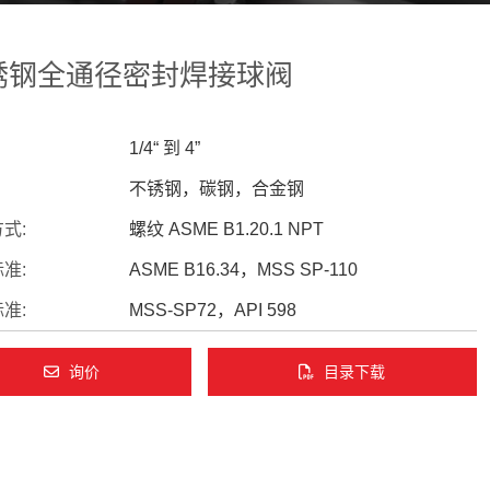
锈钢全通径密封焊接球阀
1/4“ 到 4”
不锈钢，碳钢，合金钢
式:
螺纹 ASME B1.20.1 NPT
准:
ASME B16.34，MSS SP-110
准:
MSS-SP72，API 598
询价
目录下载