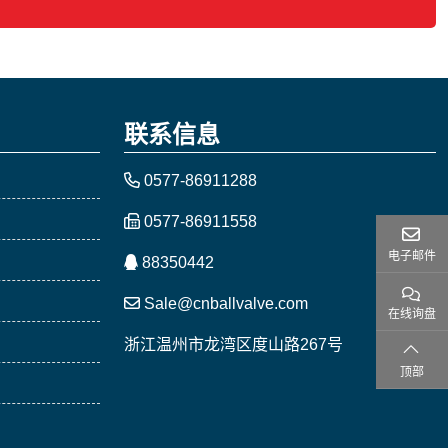
联系信息
0577-86911288
0577-86911558
电子邮件
88350442
Sale@cnballvalve.com
在线询盘
浙江温州市龙湾区度山路267号
顶部