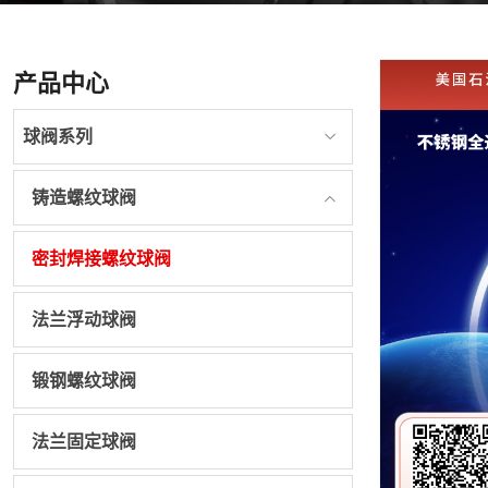
产品中心
球阀系列
铸造螺纹球阀
密封焊接螺纹球阀
法兰浮动球阀
锻钢螺纹球阀
法兰固定球阀